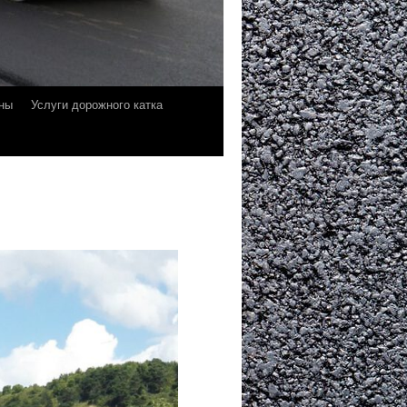
ны
Услуги дорожного катка