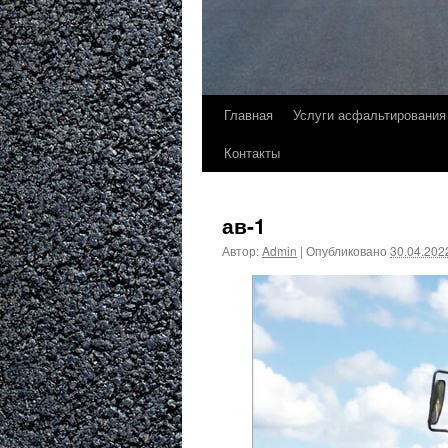
Главная
Услуги асфальтирования
Контакты
ав-1
Автор:
Admin
|
Опубликовано
30.04.202