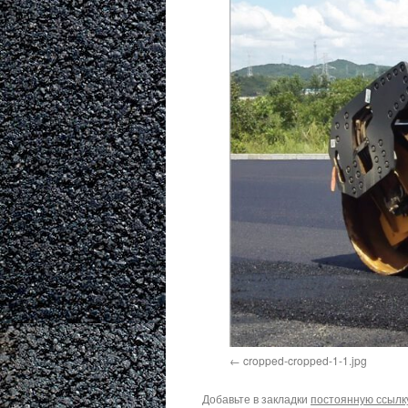
cropped-cropped-1-1.jpg
Добавьте в закладки
постоянную ссылк