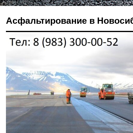
Перейти
к
Асфальтирование в Новоси
содержимому