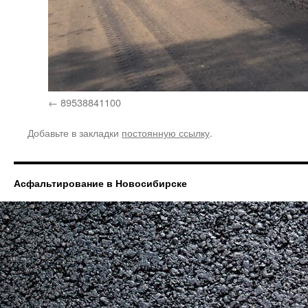
89538841100
Добавьте в закладки
постоянную ссылку
.
Асфальтирование в Новосибирске