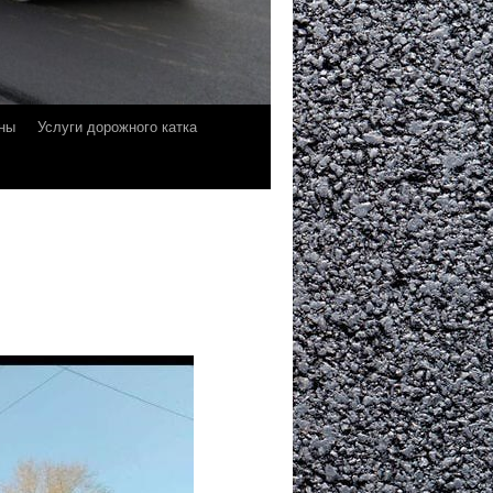
ны
Услуги дорожного катка