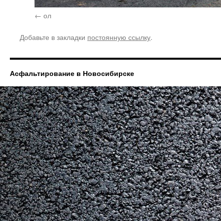
ол
Добавьте в закладки
постоянную ссылку
.
Асфальтирование в Новосибирске