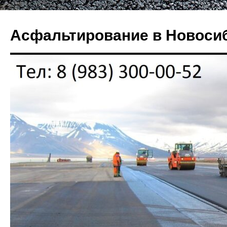
Перейти
к
Асфальтирование в Новоси
содержимому