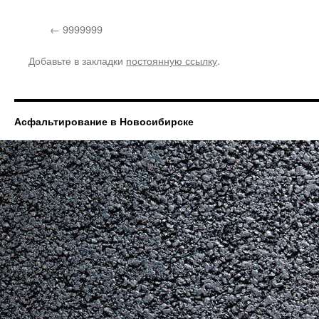
9999999
Добавьте в закладки
постоянную ссылку
.
Асфальтирование в Новосибирске