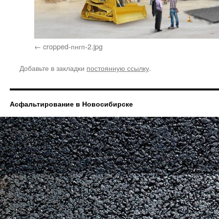
cropped-пнгп-2.jpg
Добавьте в закладки
постоянную ссылку
.
Асфальтирование в Новосибирске