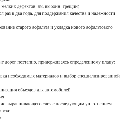
 мелких дефектов: ям, выбоин, трещин)
 раз в два года, для поддержания качества и надежности
вание старого асфальта и укладка нового асфальтового
т дорог поэтапно, придерживаясь определенному плану:
авка необходимых материалов и выбор специализированной
анизация объездов для автомобилей
ия
ание выравнивающего слоя с последующим уплотнением
ирске
ю