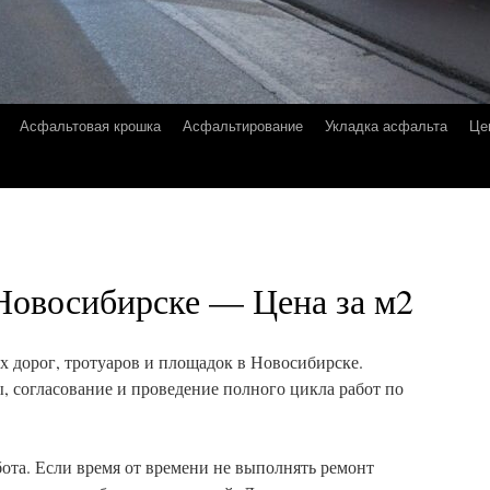
Асфальтовая крошка
Асфальтирование
Укладка асфальта
Це
 Новосибирске — Цена за м2
 дорог, тротуаров и площадок в Новосибирске.
, согласование и проведение полного цикла работ по
бота. Если время от времени не выполнять ремонт