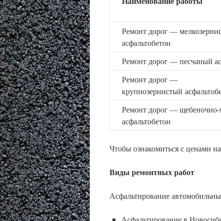
Наименование работы
Ремонт дорог — мелкозерни
асфальтобетон
Ремонт дорог — песчаный а
Ремонт дорог —
крупнозернистый асфальтоб
Ремонт дорог — щебеночно
асфальтобетон
Чтобы ознакомиться с ценами на
Виды ремонтных работ
Асфальтирование автомобильных
Асфальтирование в Новосиб