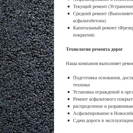
Текущий ремонт (Устранение
Средний ремонт (Выполняется
асфальтобетона)
Капитальный ремонт (Фрезеро
покрытия)
Технология ремонта дорог
Наша компания выполняет ремон
Подготовка основания, дост
техники
Установка ограждений и орг
Ремонт асфальтового покрыт
распределение и разравнив
Асфальтирование в Новосиб
Сдача дороги в эксплуатаци