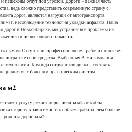
 и пешеходы будут под угрозой. Дороги – важная часть
тва, ведь сложно представить современную страну с
монта дорог, являются нагрузки от автотранспорта,
имат, несоблюдение технология укладки асфальта. Наша
ом дорог в Новосибирске, мы устраним все проблемы на
яженности по выгодной стоимости.
ить с умом. Отсутствие профессионализма рабочих повлечет
ва потратите свои средства. Выбранная Вами компания
ые технологии. Команда сотрудников должна состоять
пециалистов с большим практическим опытом.
за м2
твляет услугу ремонт дорог цена за м2 способна
зчика сторону в зависимости от объема работы, чем больше
а ремонта дорог за м2.