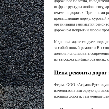
дорожного полотна, то водители
инфраструктуры любого государс
ямами на дорогах. Причинами ре
превышающие норму, суровый кл
организация занимается ремонт
дорожном покрытии любой прот
К данной задаче следует подход
за собой новый ремонт и Вы сно
должна использовать современн
из высококвалифицированных с
Цена ремонта дорог 
Фирма ООО «АсфальтРус» осущес
изменяться в выгодную для зака
площадь дороги, тем меньше цен