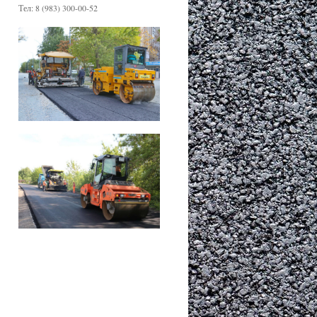
Тел: 8 (983) 300-00-52